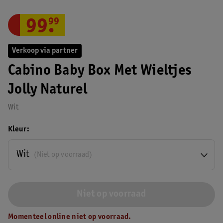
99
.
99
Verkoop via partner
Cabino Baby Box Met Wieltjes
Jolly Naturel
Wit
Kleur
Wit
(Niet op voorraad)
Niet op voorraad
Momenteel online niet op voorraad.