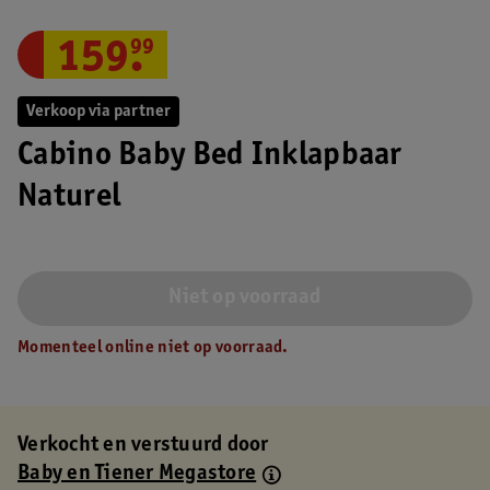
159
.
99
Verkoop via partner
Cabino Baby Bed Inklapbaar
Naturel
Niet op voorraad
Momenteel online niet op voorraad.
Verkocht en verstuurd door
Baby en Tiener Megastore