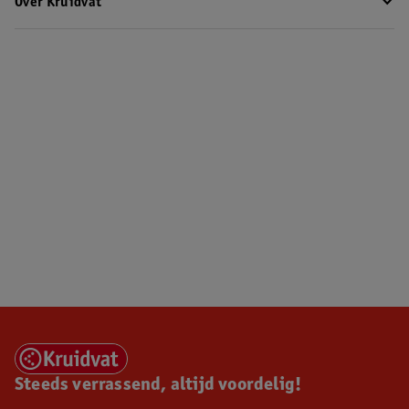
Over Kruidvat
Steeds verrassend, altijd voordelig!