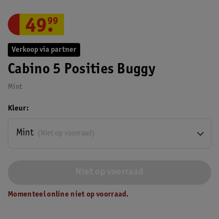
49
.
99
Verkoop via partner
Cabino 5 Posities Buggy
Mint
Kleur
Mint
(Niet op voorraad)
Niet op voorraad
Momenteel online niet op voorraad.