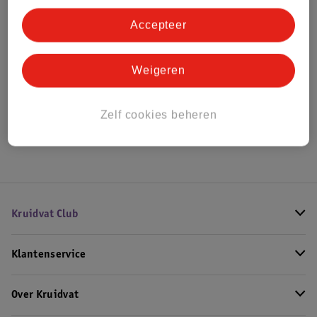
Accepteer
Bestel & Bezorginformatie
Weigeren
Bekijk ook
Zelf cookies beheren
Hoe controleren wij de reviews?
Kruidvat Club
Klantenservice
Over Kruidvat