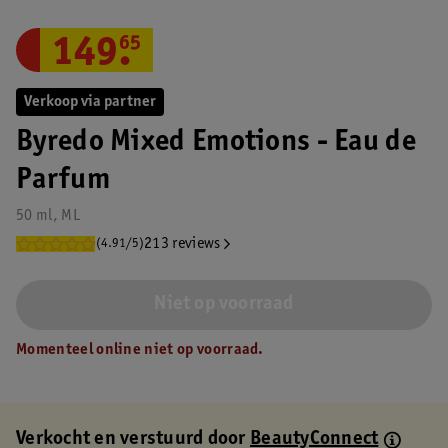
149
.
65
Verkoop via partner
Byredo Mixed Emotions - Eau de
Parfum
50 ml, ML
213 reviews
(4.91/5)
Niet op voorraad
Momenteel online niet op voorraad.
Verkocht en verstuurd door
BeautyConnect