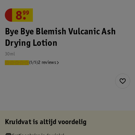
8
.
99
Bye Bye Blemish Vulcanic Ash
Drying Lotion
30ml
2 reviews
(5/5)
Kruidvat is altijd voordelig