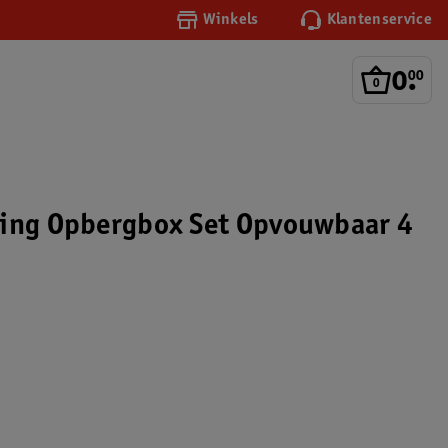
Winkels
Klantenservice
0
.
00
ing Opbergbox Set Opvouwbaar 4