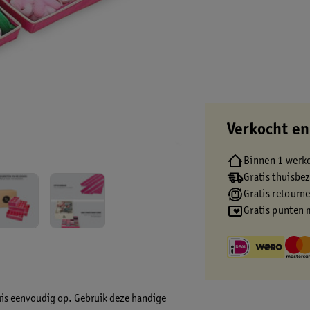
Verkocht en
Binnen 1 werk
Gratis thuisbe
Gratis retourn
Gratis punten 
huis eenvoudig op. Gebruik deze handige