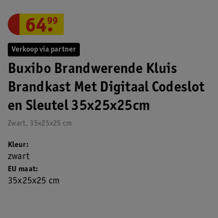
64
.
99
Verkoop via partner
Buxibo Brandwerende Kluis
Brandkast Met Digitaal Codeslot
en Sleutel 35x25x25cm
Zwart, 35x25x25 cm
Kleur
zwart
EU maat
35x25x25 cm