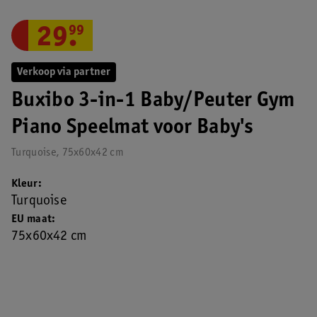
29
.
99
Verkoop via partner
Buxibo 3-in-1 Baby/Peuter Gym
Piano Speelmat voor Baby's
Turquoise, 75x60x42 cm
Kleur
Turquoise
EU maat
75x60x42 cm