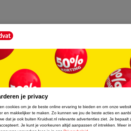
core.
rderen je privacy
ken cookies om je de beste online ervaring te bieden en om onze websi
er en makkelijker te maken.
Zo kunnen we jou de beste acties en aanb
e dat je ook buiten Kruidvat.nl relevante advertenties ziet.
Je bepaalt 
accepteert.
Je kunt je voorkeuren altijd aanpassen of intrekken.
Meer in