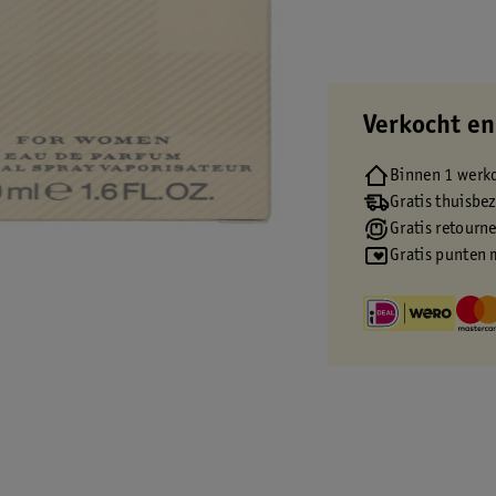
Verkocht en
Binnen 1 werk
Gratis thuisbe
Gratis retourn
Gratis punten 