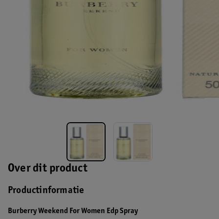
Over dit product
Productinformatie
Burberry Weekend For Women Edp Spray