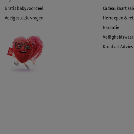
Gratis babyvoordeel
Cadeaukaart sal
Veelgestelde vragen
Herroepen & re
Garantie
Veiligheidswaa
Kruidvat Advies