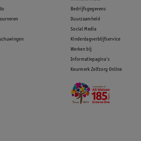
do
Bedrijfsgegevens
tourneren
Duurzaamheid
Social Media
rschuwingen
Kinderdagverblijfservice
Werken bij
Informatiepagina's
Keurmerk Zelfzorg Online