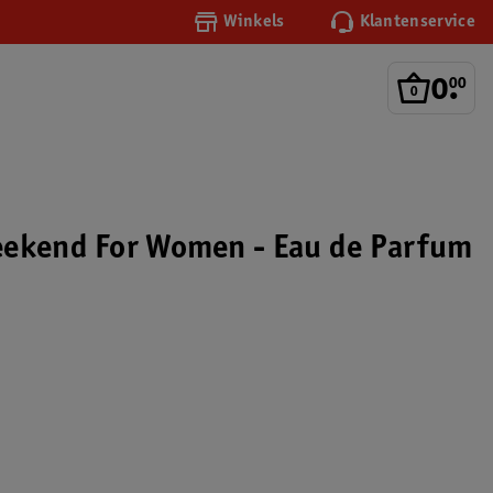
Winkels
Klantenservice
0
.
00
eekend For Women - Eau de Parfum