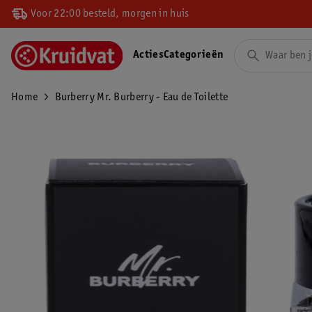
Voor 22:00 besteld, morgen in huis
Acties
Categorieën
Home
Burberry Mr. Burberry - Eau de Toilette