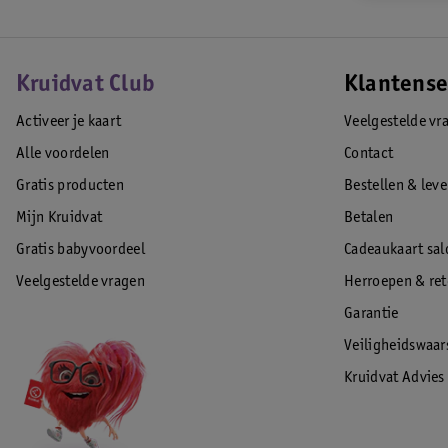
Kruidvat Club
Klantense
Activeer je kaart
Veelgestelde vr
Alle voordelen
Contact
Gratis producten
Bestellen & lev
Mijn Kruidvat
Betalen
Gratis babyvoordeel
Cadeaukaart sal
Veelgestelde vragen
Herroepen & re
Garantie
Veiligheidswaa
Kruidvat Advies