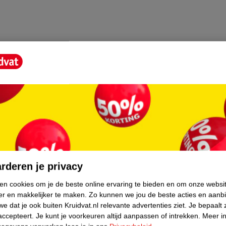
core.
rderen je privacy
ken cookies om je de beste online ervaring te bieden en om onze websi
er en makkelijker te maken.
Zo kunnen we jou de beste acties en aanb
e dat je ook buiten Kruidvat.nl relevante advertenties ziet.
Je bepaalt 
accepteert.
Je kunt je voorkeuren altijd aanpassen of intrekken.
Meer in