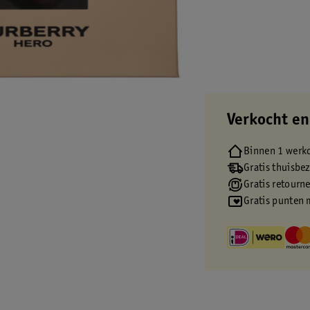
Verkocht en
Binnen 1 werk
Gratis thuisbe
Gratis retourn
Gratis punten 