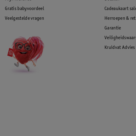
Gratis babyvoordeel
Cadeaukaart sal
Veelgestelde vragen
Herroepen & re
Garantie
Veiligheidswaa
Kruidvat Advies