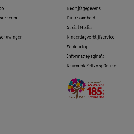
do
Bedrijfsgegevens
tourneren
Duurzaamheid
Social Media
rschuwingen
Kinderdagverblijfservice
Werken bij
Informatiepagina's
Keurmerk Zelfzorg Online