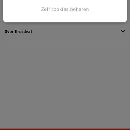
Zelf cookies beheren
Klantenservice
Over Kruidvat