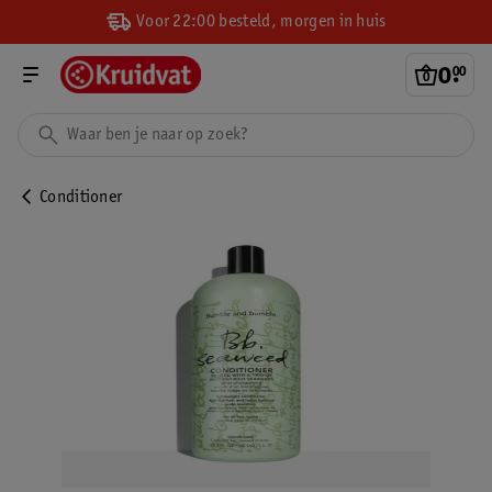
Voor 22:00 besteld, morgen in huis
0
.
00
Conditioner