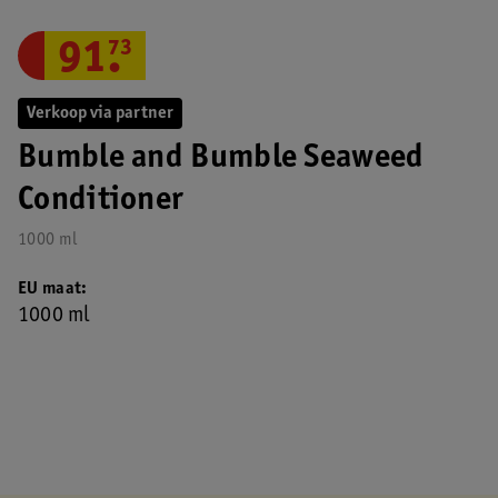
91
.
73
Verkoop via partner
Bumble and Bumble Seaweed
Conditioner
1000 ml
EU maat
1000 ml