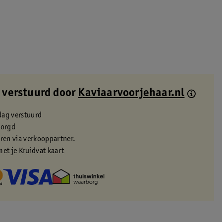
 verstuurd door
Kaviaarvoorjehaar.nl
dag verstuurd
zorgd
eren via verkooppartner.
met je Kruidvat kaart