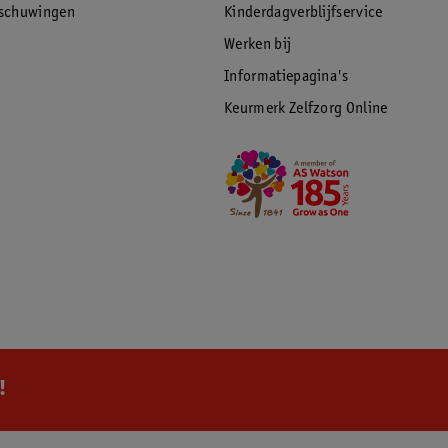
rschuwingen
Kinderdagverblijfservice
Werken bij
Informatiepagina's
Keurmerk Zelfzorg Online
!