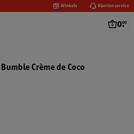
Winkels
Klantenservice
0
.
00
 Bumble Crème de Coco