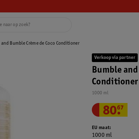
 and Bumble Crème de Coco Conditioner
Verkoop via partner
Bumble and
Conditioner
1000 ml
80
.
67
EU maat
1000 ml