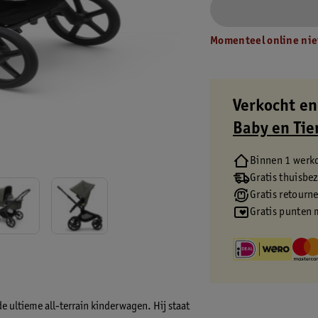
Momenteel online nie
Verkocht en
Baby en Tie
Binnen 1 werk
Gratis thuisbe
Gratis retourn
Gratis punten 
 ultieme all-terrain kinderwagen. Hij staat