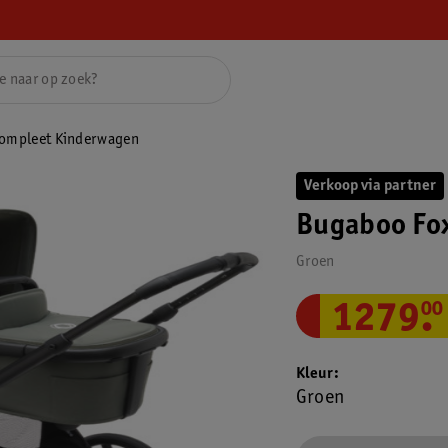
Compleet Kinderwagen
Verkoop via partner
Bugaboo Fo
Groen
1279
.
00
Kleur
Groen