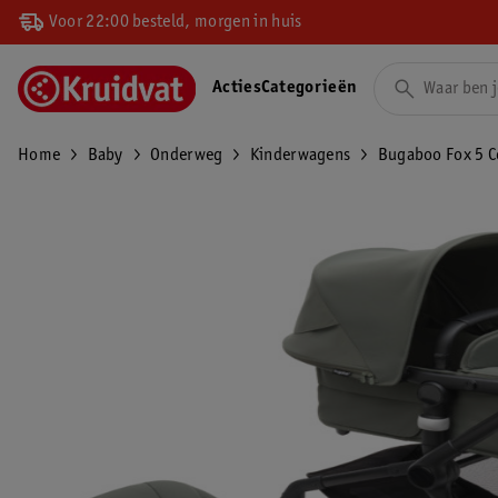
Voor 22:00 besteld, morgen in huis
Acties
Categorieën
Home
Baby
Onderweg
Kinderwagens
Bugaboo Fox 5 