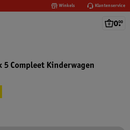
Winkels
Klantenservice
0
.
00
x 5 Compleet Kinderwagen