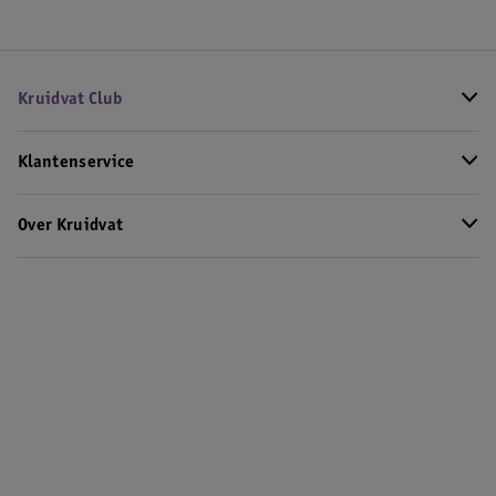
Kruidvat Club
Klantenservice
Over Kruidvat