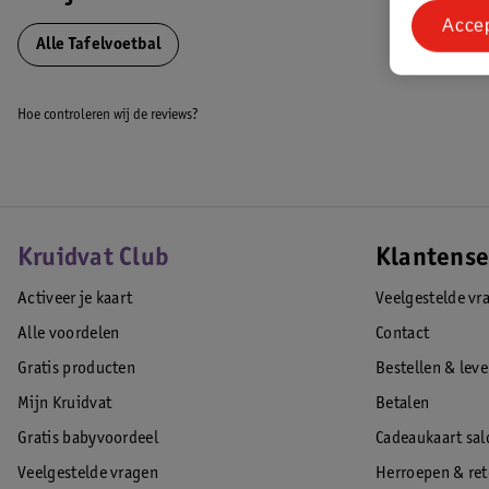
Acce
Alle Tafelvoetbal
Hoe controleren wij de reviews?
Kruidvat Club
Klantense
Activeer je kaart
Veelgestelde vr
Alle voordelen
Contact
Gratis producten
Bestellen & lev
Mijn Kruidvat
Betalen
Gratis babyvoordeel
Cadeaukaart sal
Veelgestelde vragen
Herroepen & re