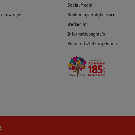
Social Media
rschuwingen
Kinderdagverblijfservice
Werken bij
Informatiepagina's
Keurmerk Zelfzorg Online
!