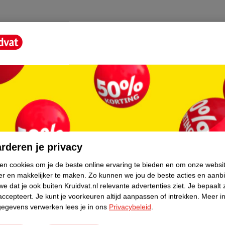
core.
rderen je privacy
ken cookies om je de beste online ervaring te bieden en om onze websi
er en makkelijker te maken.
Zo kunnen we jou de beste acties en aanb
e dat je ook buiten Kruidvat.nl relevante advertenties ziet.
Je bepaalt 
accepteert.
Je kunt je voorkeuren altijd aanpassen of intrekken.
Meer in
gegevens verwerken lees je in ons
Privacybeleid
.