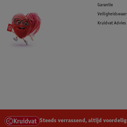
Garantie
Veiligheidswaa
Kruidvat Advies
Steeds verrassend, altijd voordelig