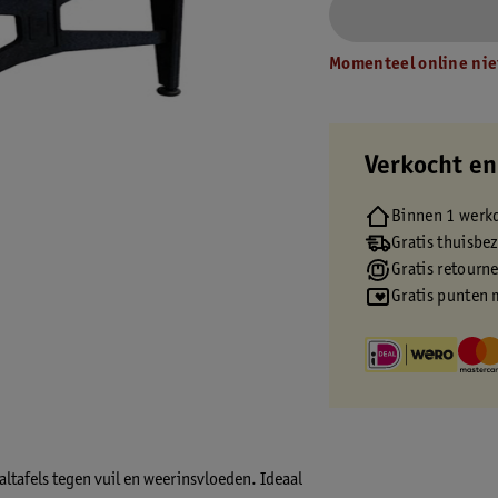
Momenteel online nie
Verkocht en
Binnen 1 werk
Gratis thuisbe
Gratis retourn
Gratis punten 
tafels tegen vuil en weerinsvloeden. Ideaal