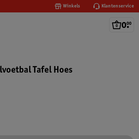
Winkels
Klantenservice
0
.
00
lvoetbal Tafel Hoes