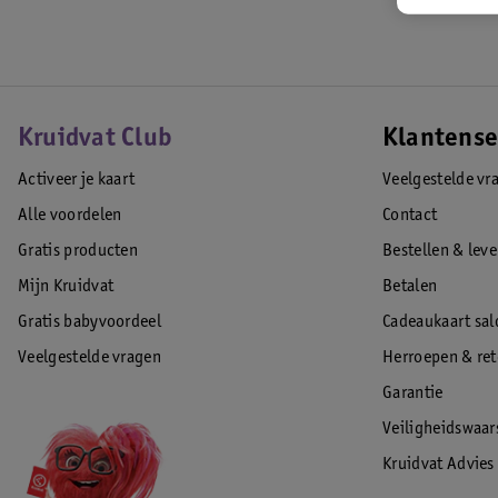
Kruidvat Club
Klantense
Activeer je kaart
Veelgestelde vr
Alle voordelen
Contact
Gratis producten
Bestellen & lev
Mijn Kruidvat
Betalen
Gratis babyvoordeel
Cadeaukaart sal
Veelgestelde vragen
Herroepen & re
Garantie
Veiligheidswaa
Kruidvat Advies