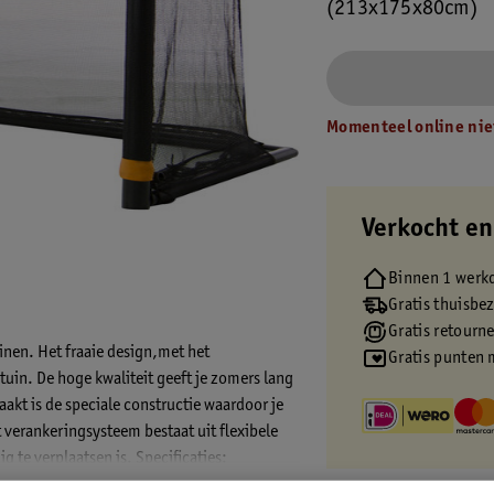
(213x175x80cm)
Momenteel online nie
Verkocht en
Binnen 1 werk
Gratis thuisbe
Gratis retourn
uinen. Het fraaie design,met het
Gratis punten 
tuin. De hoge kwaliteit geeft je zomers lang
aakt is de speciale constructie waardoor je
t verankeringsysteem bestaat uit flexibele
g te verplaatsen is. Specificaties: