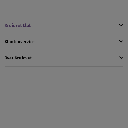
Kruidvat Club
Klantenservice
Over Kruidvat