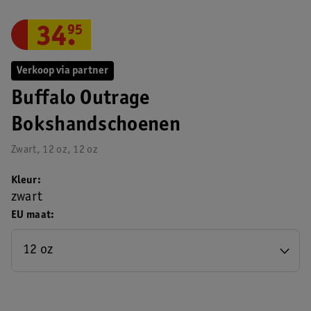
34
.
95
Verkoop via partner
Buffalo Outrage
Bokshandschoenen
Zwart, 12 oz, 12 oz
Kleur
zwart
EU maat
12 oz