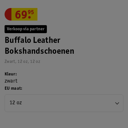
69
.
95
Verkoop via partner
Buffalo Leather
Bokshandschoenen
Zwart, 12 oz, 12 oz
Kleur
zwart
EU maat
12 oz