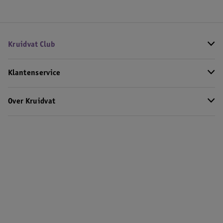
Kruidvat Club
Klantenservice
Over Kruidvat