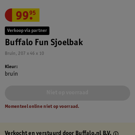
99
.
95
Verkoop via partner
Buffalo Fun Sjoelbak
Bruin, 207 x 46 x 10
Kleur
bruin
Niet op voorraad
Momenteel online niet op voorraad.
Verkocht en verstuurd door
Buffalo.nl B.V.