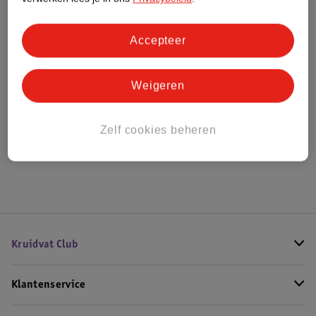
Bestel & Bezorginformatie
Accepteer
Weigeren
Bekijk ook
Alle Speltafels
Zelf cookies beheren
Hoe controleren wij de reviews?
Kruidvat Club
Klantenservice