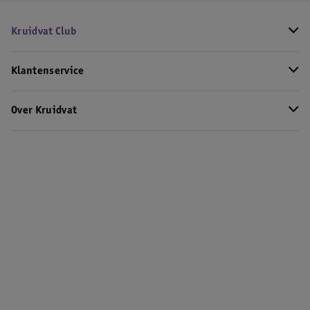
Kruidvat Club
Klantenservice
Over Kruidvat