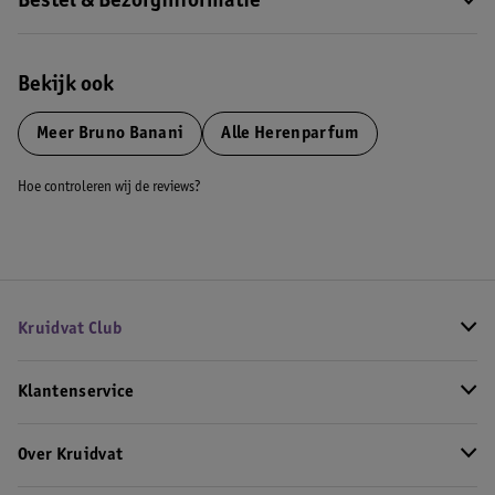
Bestel & Bezorginformatie
Bekijk ook
Meer
Bruno Banani
Alle Herenparfum
Hoe controleren wij de reviews?
Kruidvat Club
Klantenservice
Over Kruidvat