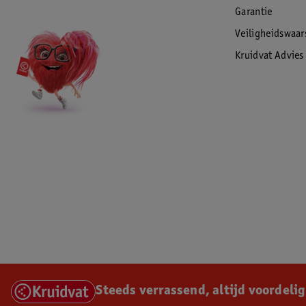
Garantie
Veiligheidswaa
Kruidvat Advies
Steeds verrassend, altijd voordelig