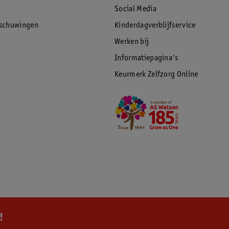
Social Media
rschuwingen
Kinderdagverblijfservice
Werken bij
Informatiepagina's
Keurmerk Zelfzorg Online
!