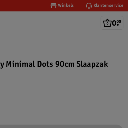
Winkels
Klantenservice
0
.
00
by Minimal Dots 90cm Slaapzak