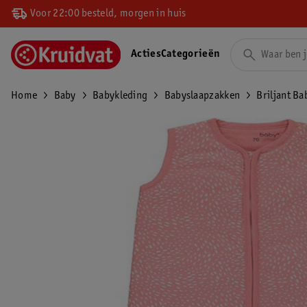
Voor 22:00 besteld, morgen in huis
Acties
Categorieën
Home
Baby
Babykleding
Babyslaapzakken
Briljant B