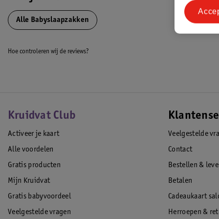
Acce
Alle Babyslaapzakken
Hoe controleren wij de reviews?
Kruidvat Club
Klantense
Activeer je kaart
Veelgestelde vr
Alle voordelen
Contact
Gratis producten
Bestellen & lev
Mijn Kruidvat
Betalen
Gratis babyvoordeel
Cadeaukaart sal
Veelgestelde vragen
Herroepen & re