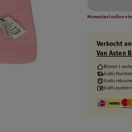
Momenteel online nie
Verkocht en
Van Asten 
Binnen 1 werk
Gratis thuisbe
Gratis retourn
Gratis punten 