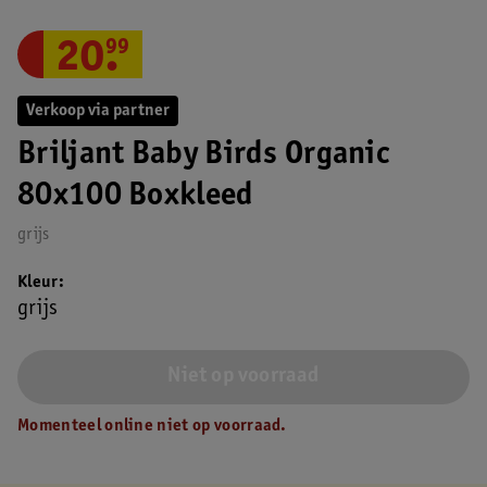
20
.
99
Verkoop via partner
Briljant Baby Birds Organic
80x100 Boxkleed
grijs
Kleur
grijs
Niet op voorraad
Momenteel online niet op voorraad.