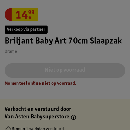
14
.
99
Verkoop via partner
Briljant Baby Art 70cm Slaapzak
Oranje
Niet op voorraad
Momenteel online niet op voorraad.
Verkocht en verstuurd door
Van Asten Babysuperstore
Binnen 1 werkdag verstuurd