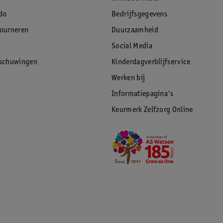
do
Bedrijfsgegevens
tourneren
Duurzaamheid
Social Media
rschuwingen
Kinderdagverblijfservice
Werken bij
Informatiepagina's
Keurmerk Zelfzorg Online