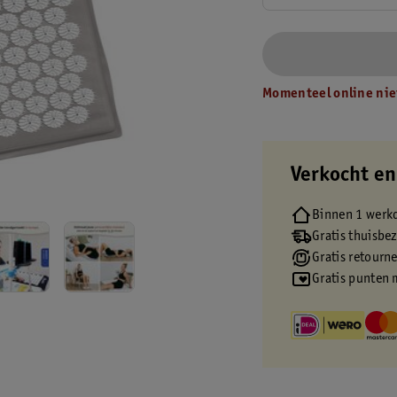
Momenteel online nie
Verkocht en
Binnen 1 werk
Gratis thuisbe
Gratis retourn
Gratis punten 