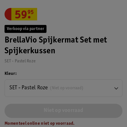
59
.
95
Verkoop via partner
BrellaVio Spijkermat Set met
Spijkerkussen
SET - Pastel Roze
Kleur
SET - Pastel Roze
(Niet op voorraad)
Niet op voorraad
Momenteel online niet op voorraad.