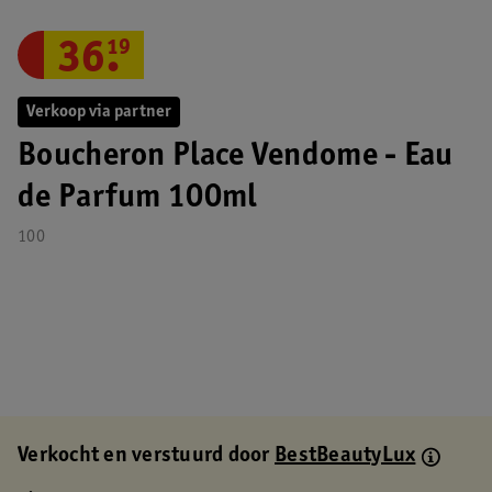
36
.
19
Verkoop via partner
Boucheron Place Vendome - Eau
de Parfum 100ml
100
Verkocht en verstuurd door
BestBeautyLux