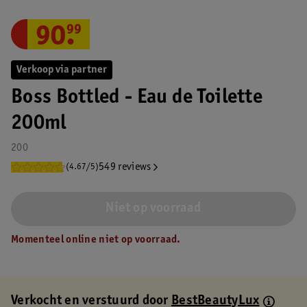
90
.
99
Verkoop via partner
Boss Bottled - Eau de Toilette
200ml
200
549 reviews
(4.67/5)
Niet op voorraad
Momenteel online niet op voorraad.
Verkocht en verstuurd door
BestBeautyLux