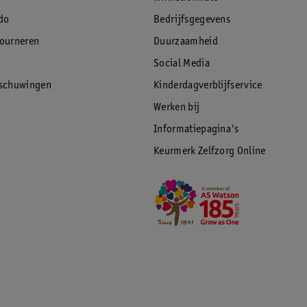
do
Bedrijfsgegevens
tourneren
Duurzaamheid
Social Media
rschuwingen
Kinderdagverblijfservice
Werken bij
Informatiepagina's
Keurmerk Zelfzorg Online