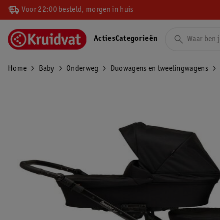
Voor 22:00 besteld, morgen in huis
Acties
Categorieën
Home
Baby
Onderweg
Duowagens en tweelingwagens