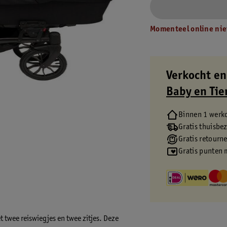
Momenteel online nie
Verkocht en
Baby en Tie
Binnen 1 werk
Gratis thuisbe
Gratis retourn
Gratis punten 
twee reiswiegjes en twee zitjes. Deze