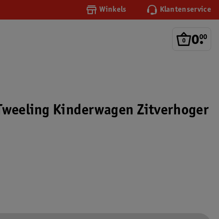
Winkels
Klantenservice
0
.
00
Tweeling Kinderwagen Zitverhoger