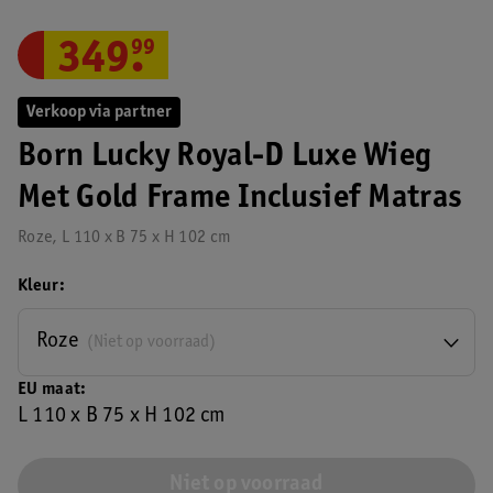
349
.
99
Verkoop via partner
Born Lucky Royal-D Luxe Wieg
Met Gold Frame Inclusief Matras
Roze, L 110 x B 75 x H 102 cm
Kleur
Roze
(Niet op voorraad)
EU maat
L 110 x B 75 x H 102 cm
Niet op voorraad