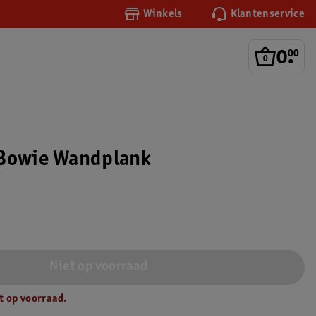
Winkels
Klantenservice
0
.
00
 Bowie Wandplank
Niet op voorraad
t op voorraad.