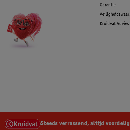
Garantie
Veiligheidswaa
Kruidvat Advies
Steeds verrassend, altijd voordelig