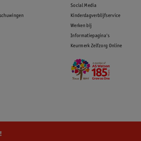
Social Media
rschuwingen
Kinderdagverblijfservice
Werken bij
Informatiepagina's
Keurmerk Zelfzorg Online
!