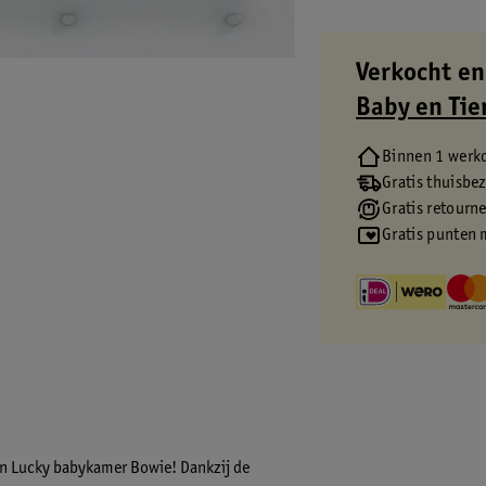
Verkocht en
Baby en Tie
Binnen 1 werk
Gratis thuisbe
Gratis retourn
Gratis punten 
rn Lucky babykamer Bowie! Dankzij de