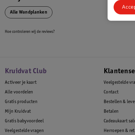
Acce
Alle Wandplanken
Hoe controleren wij de reviews?
Kruidvat Club
Klantense
Activeer je kaart
Veelgestelde vr
Alle voordelen
Contact
Gratis producten
Bestellen & lev
Mijn Kruidvat
Betalen
Gratis babyvoordeel
Cadeaukaart sal
Veelgestelde vragen
Herroepen & re