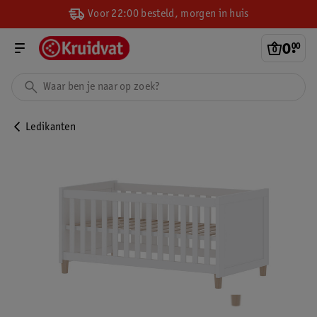
Voor 22:00 besteld, morgen in huis
0
.
00
Ledikanten