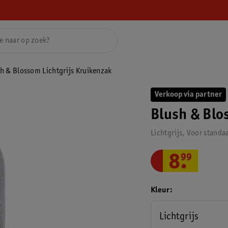
h & Blossom Lichtgrijs Kruikenzak
Verkoop via partner
Blush & Blo
Lichtgrijs, Voor standa
8
.
99
Kleur
Lichtgrijs