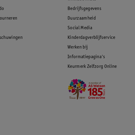
do
Bedrijfsgegevens
tourneren
Duurzaamheid
Social Media
rschuwingen
Kinderdagverblijfservice
Werken bij
Informatiepagina's
Keurmerk Zelfzorg Online