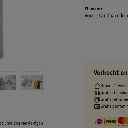
EU maat
Voor standaard kru
Verkocht en
Binnen 1 werk
Gratis thuisbe
Gratis retourn
Gratis punten 
peil houden van de eigen