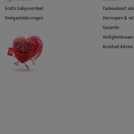
Gratis babyvoordeel
Cadeaukaart sal
Veelgestelde vragen
Herroepen & re
Garantie
Veiligheidswaa
Kruidvat Advies