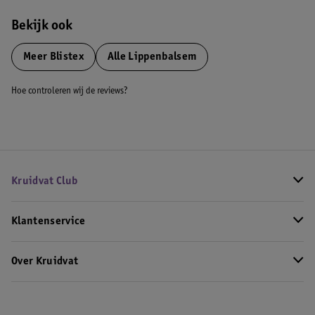
Bekijk ook
Meer
Blistex
Alle Lippenbalsem
Hoe controleren wij de reviews?
Kruidvat Club
Klantenservice
Over Kruidvat