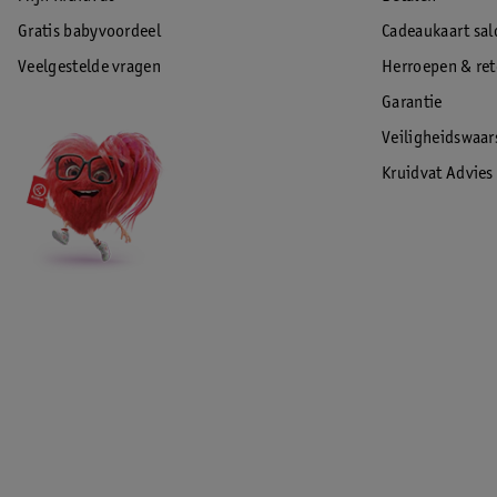
Gratis babyvoordeel
Cadeaukaart sal
Veelgestelde vragen
Herroepen & re
Garantie
Veiligheidswaa
Kruidvat Advies