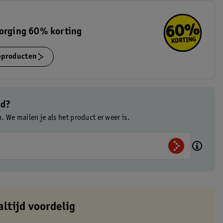
zorging 60% korting
ieproducten
ad?
n. We mailen je als het product er weer is.
altijd voordelig