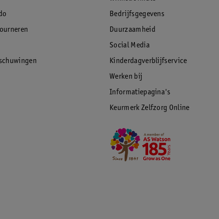
do
Bedrijfsgegevens
tourneren
Duurzaamheid
Social Media
rschuwingen
Kinderdagverblijfservice
Werken bij
Informatiepagina's
Keurmerk Zelfzorg Online