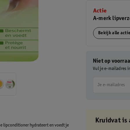
Actie
A-merk lipver
Bekijk alle act
Niet op voorra
Vul je e-mailadres i
Je e-mailadres
Kruidvat is 
De lipconditioner hydrateert en voedt je