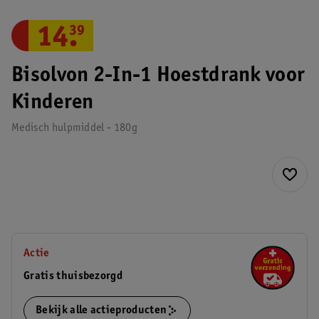
14
.
39
Bisolvon 2-In-1 Hoestdrank voor
Kinderen
Medisch hulpmiddel - 180g
Actie
Gratis thuisbezorgd
Bekijk alle actieproducten