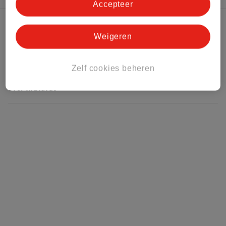
Accepteer
Kruidvat Club
Weigeren
Klantenservice
Zelf cookies beheren
Over Kruidvat