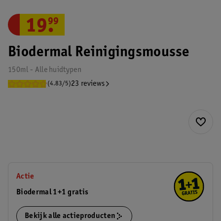
19
.
99
Biodermal Reinigingsmousse
150ml - Alle huidtypen
23 reviews
(4.83/5)
Actie
Biodermal 1+1 gratis
Bekijk alle actieproducten