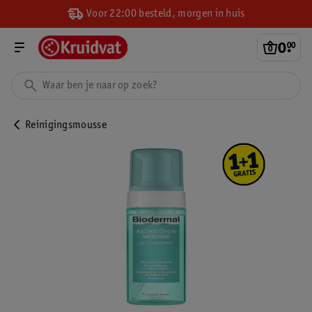
Voor 22:00 besteld, morgen in huis
0
.
00
Reinigingsmousse