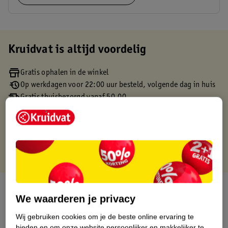
Kruidvat is altijd voordelig
Gratis ophalen in de winkel
Op werkdagen voor 22:00 uur besteld, volgende dag in huis
Gratis thuisbezorgd vanaf 50.00
Gratis retourneren binnen 30 dagen
Gratis punten met je Kruidvat kaart
Over dit product
We waarderen je privacy
Productinformatie
Wij gebruiken cookies om je de beste online ervaring te
bieden en om onze website persoonlijker en makkelijker te