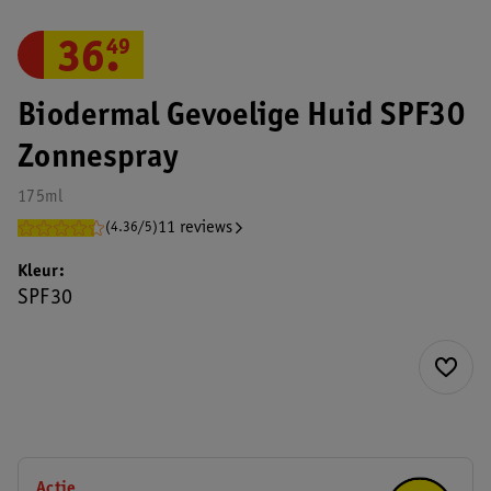
36
.
49
Biodermal Gevoelige Huid SPF30
Zonnespray
175ml
11 reviews
(4.36/5)
Kleur
SPF30
Actie