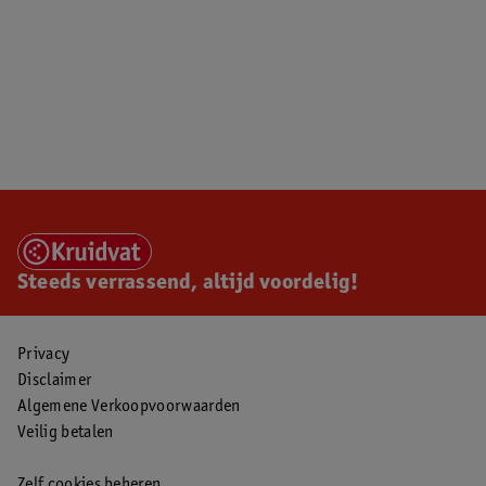
Steeds verrassend, altijd voordelig!
Privacy
Disclaimer
Algemene Verkoopvoorwaarden
Veilig betalen
Zelf cookies beheren