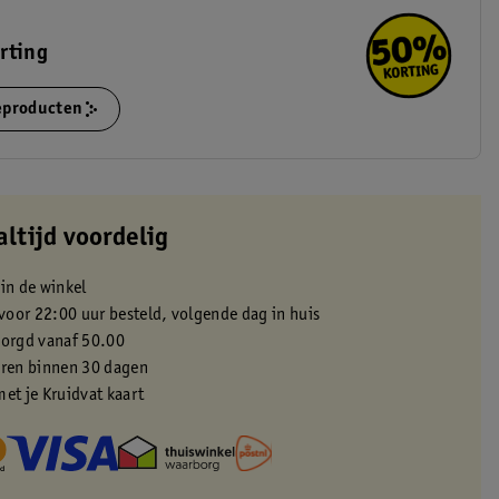
rting
ieproducten
altijd voordelig
 in de winkel
oor 22:00 uur besteld, volgende dag in huis
zorgd vanaf 50.00
eren binnen 30 dagen
met je Kruidvat kaart