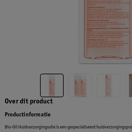
Over dit product
Productinformatie
Bio‑Oil Huidverzorgingsolie is een gespecialiseerd huidverzorgingspro