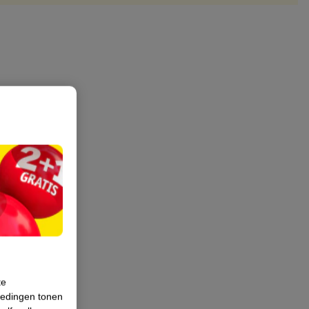
te
iedingen tonen