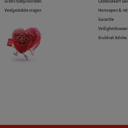
Gratis babyvoordeel
Cadeaukaart sal
Veelgestelde vragen
Herroepen & re
Garantie
Veiligheidswaa
Kruidvat Advies