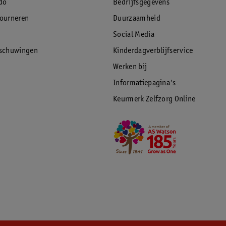
do
Bedrijfsgegevens
tourneren
Duurzaamheid
Social Media
rschuwingen
Kinderdagverblijfservice
Werken bij
Informatiepagina's
Keurmerk Zelfzorg Online