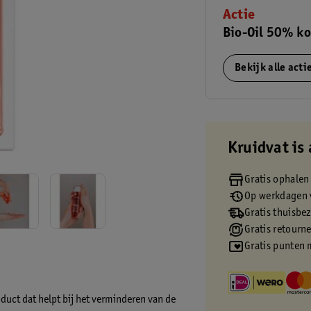
Actie
Bio-Oil 50% ko
Bekijk alle act
Kruidvat is 
Gratis ophalen
Op werkdagen v
Gratis thuisbe
Gratis retourn
Gratis punten 
duct dat helpt bij het verminderen van de