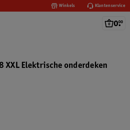
Winkels
Klantenservice
0
.
00
8 XXL Elektrische onderdeken