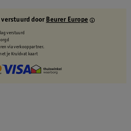
 verstuurd door
Beurer Europe
dag verstuurd
zorgd
eren via verkooppartner.
met je Kruidvat kaart