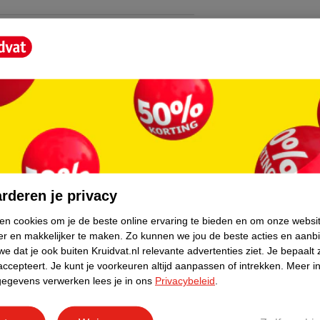
et donker
core.
n (2 schakelaars inclusief)
rderen je privacy
ken cookies om je de beste online ervaring te bieden en om onze websi
er en makkelijker te maken.
Zo kunnen we jou de beste acties en aanb
e dat je ook buiten Kruidvat.nl relevante advertenties ziet.
Je bepaalt 
accepteert.
Je kunt je voorkeuren altijd aanpassen of intrekken.
Meer in
gegevens verwerken lees je in ons
Privacybeleid
.