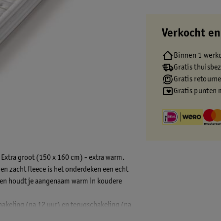
Verkocht en
Binnen 1 werk
Gratis thuisbe
Gratis retourn
Gratis punten 
 Extra groot (150 x 160 cm) - extra warm.
en zacht fleece is het onderdeken een echt
t en houdt je aangenaam warm in koudere
akeling (na 12 uur) en terugschakeling (na