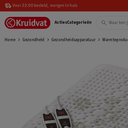
Voor 22:00 besteld, morgen in huis
Acties
Categorieën
Home
Gezondheid
Gezondheidsapparatuur
Warmteprodu