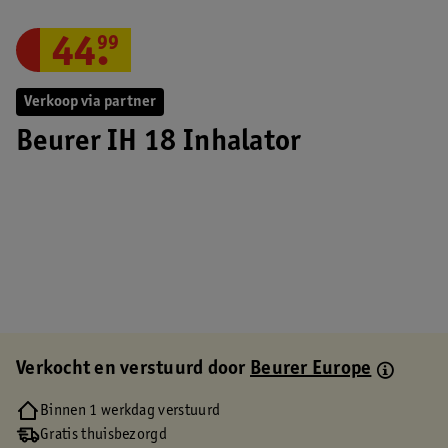
44
.
99
Verkoop via partner
Beurer IH 18 Inhalator
Verkocht en verstuurd door
Beurer Europe
Binnen 1 werkdag verstuurd
Gratis thuisbezorgd