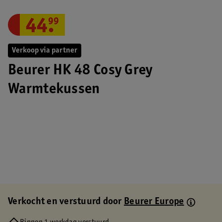
44
.
99
Verkoop via partner
Beurer HK 48 Cosy Grey
Warmtekussen
Verkocht en verstuurd door
Beurer Europe