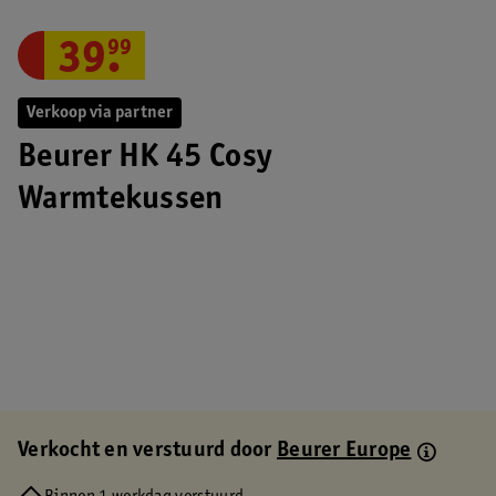
39
.
99
Verkoop via partner
Beurer HK 45 Cosy
Warmtekussen
Verkocht en verstuurd door
Beurer Europe