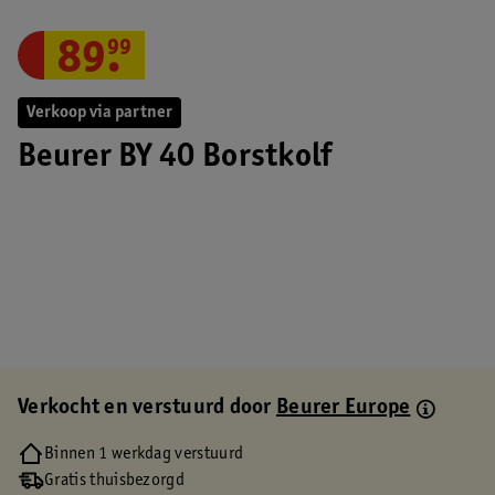
89
.
99
Verkoop via partner
Beurer BY 40 Borstkolf
Verkocht en verstuurd door
Beurer Europe
Binnen 1 werkdag verstuurd
Gratis thuisbezorgd