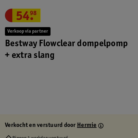
54
.
98
Verkoop via partner
Bestway Flowclear dompelpomp
+ extra slang
Verkocht en verstuurd door
Hermie