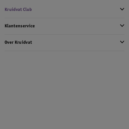
Kruidvat Club
Klantenservice
Over Kruidvat