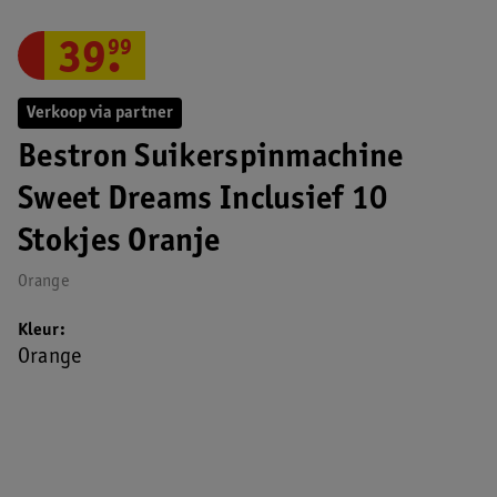
39
.
99
Verkoop via partner
Bestron Suikerspinmachine
Sweet Dreams Inclusief 10
Stokjes Oranje
Orange
Kleur
Orange