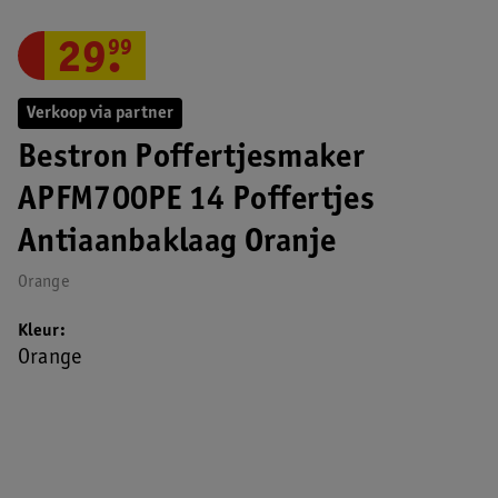
29
.
99
Verkoop via partner
Bestron Poffertjesmaker
APFM700PE 14 Poffertjes
Antiaanbaklaag Oranje
Orange
Kleur
Orange