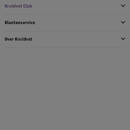
Kruidvat Club
Klantenservice
Over Kruidvat