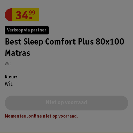
34
.
99
Verkoop via partner
Best Sleep Comfort Plus 80x100
Matras
Wit
Kleur
Wit
Niet op voorraad
Momenteel online niet op voorraad.