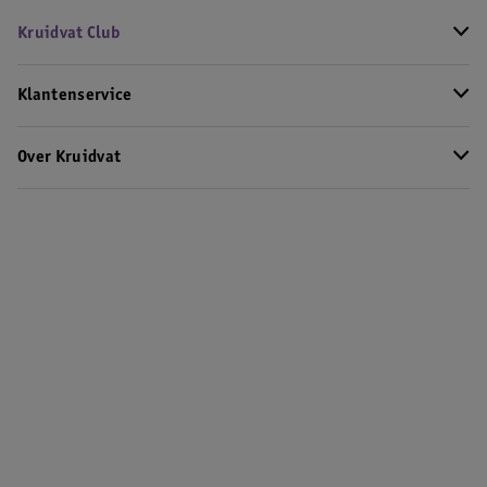
Kruidvat Club
Klantenservice
Over Kruidvat